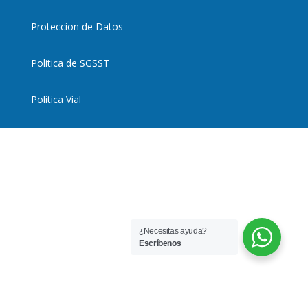
Proteccion de Datos
Politica de SGSST
Politica Vial
¿Necesitas ayuda?
Escríbenos