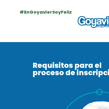
#EnGoyavierSoyFeliz
Requisitos para el
proceso de inscripc