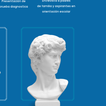
Entrevista a padres
Presentación de
de familia y aspirantes en
prueba diagnostica
orientación escolar