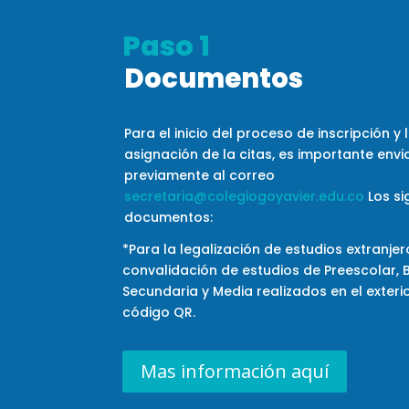
Paso 1
Documentos
Para el inicio del proceso de inscripción y 
asignación de la citas, es importante envi
previamente al
correo
secretaria@colegiogoyavier.edu.co
L
os si
documentos:
*Para la legalización de estudios extranjer
convalidación de estudios de Preescolar, B
Secundaria y Media realizados en el exteri
código QR.
Mas información aquí