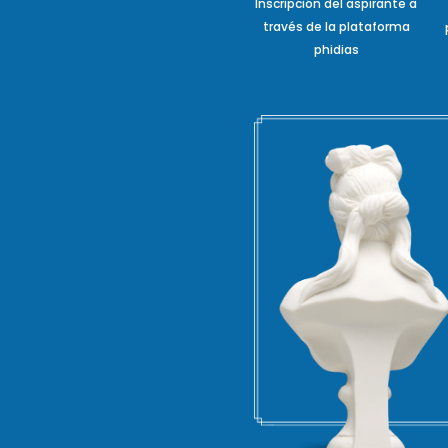
Inscripción del aspirante a
través de la plataforma
phidias