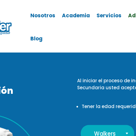
Nosotros
Academia
Servicios
Ad
Blog
Al iniciar el proceso de 
ión
Secundaria usted acepta 
Tener la edad requerida
Walkers