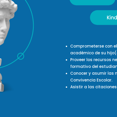
Kind
Comprometerse
con el
académico
de su hijo(
Proveer
los
recursos n
formativo del estudian
Conocer y asumir
las
Convivencia Escolar.
Asistir a las
citacione