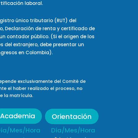
tificación laboral.
gistro único tributario (RUT)
del
o,
Declaración de renta y certificado de
n contador público. (Si el origen de los
 del extranjero, debe presentar un
ngresos en Colombia).
depende exclusivamente del Comité de
nte el haber realizado el proceso, no
e la matrícula.
Academia
Orientación
ía/Mes/Hora Día/Mes/Hora