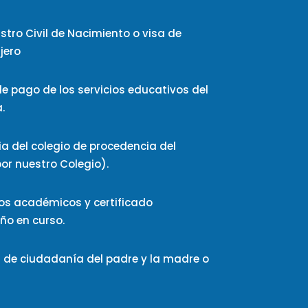
istro Civil de Nacimiento
o visa de
jero
de pago de los servicios educativos del
.
cia
del colegio de procedencia del
or nuestro Colegio).
odos académicos
y certificado
o en curso.
 de ciudadanía del padre y la madre
o